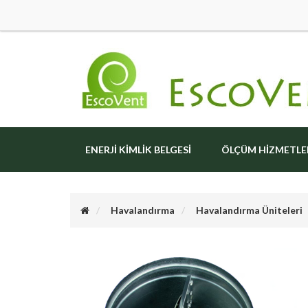
ENERJI KIMLIK BELGESI
ÖLÇÜM HIZMETLE
Havalandırma
Havalandırma Üniteleri