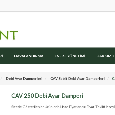
RI
HAVALANDIRMA
ENERJI YÖNETIMI
HAKKIMI
Debi Ayar Damperleri
CAV Sabit Debi Ayar Damperleri
C
CAV 250 Debi Ayar Damperi
Sitede Gösterilenler Ürünlerin Liste Fiyatlarıdır. Fiyat Teklifi İsteyi