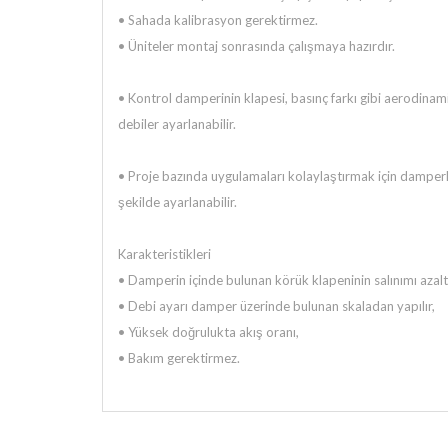
• Sahada kalibrasyon gerektirmez.
• Üniteler montaj sonrasında çalışmaya hazırdır.
• Kontrol damperinin klapesi, basınç farkı gibi aerodinami
debiler ayarlanabilir.
• Proje bazında uygulamaları kolaylaştırmak için damperler
şekilde ayarlanabilir.
Karakteristikleri
• Damperin içinde bulunan körük klapeninin salınımı azaltı
• Debi ayarı damper üzerinde bulunan skaladan yapılır,
• Yüksek doğrulukta akış oranı,
• Bakım gerektirmez.