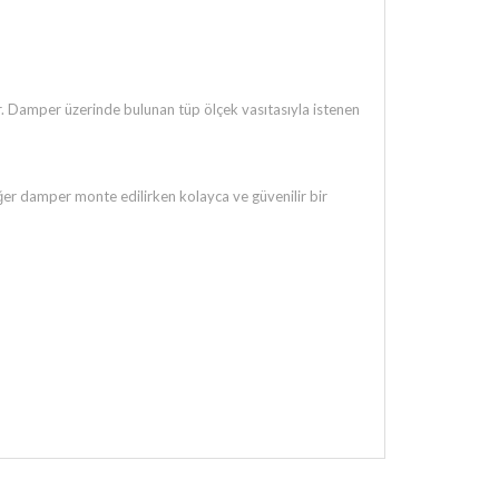
ır. Damper üzerinde bulunan tüp ölçek vasıtasıyla istenen
eğer damper monte edilirken kolayca ve güvenilir bir