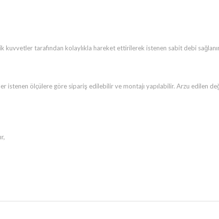
k kuvvetler tarafından kolaylıkla hareket ettirilerek istenen sabit debi sağlan
 istenen ölçülere göre sipariş edilebilir ve montajı yapılabilir. Arzu edilen d
r,