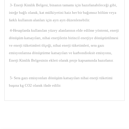
3- Enerji Kimlik Belgesi, binanın tamamı için hazırlanabileceği gibi,
isteğe bağlı olarak, kat mülkiyetini haiz her bir bağımsız bölüm veya
farklı kullanım alanları için ayrı ayrı düzenlenebilir.
4-Hesaplarda kullanılan yüzey alanlarının elde edilme yöntemi, enerji
dönüşüm katsayıları, nihai enerjilerin birincil enerjiye dönüştürülmesi
ve enerji tüketimleri ölçeği, nihai enerji tüketimleri, sera gazı
emisyonlarına dönüştürme katsayıları ve karbondioksit emisyonu,
Enerji Kimlik Belgesinin ekleri olarak proje kapsamında hazırlanır.
5- Sera gazı emisyonları dönüşüm katsayıları nihai enerji tüketimi
başına kg CO2 olarak ifade edilir.