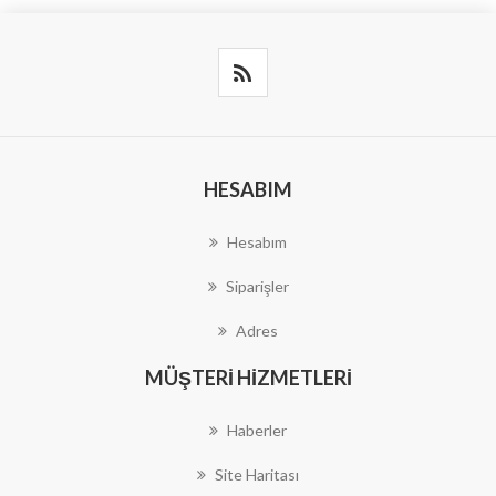
HESABIM
Hesabım
Siparişler
Adres
MÜŞTERI HIZMETLERI
Haberler
Site Haritası