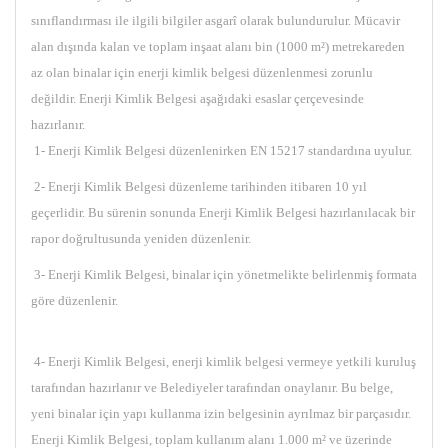
sınıflandırması ile ilgili bilgiler asgarî olarak bulundurulur. Mücavir
alan dışında kalan ve toplam inşaat alanı bin (1000 m²) metrekareden
az olan binalar için enerji kimlik belgesi düzenlenmesi zorunlu
değildir. Enerji Kimlik Belgesi aşağıdaki esaslar çerçevesinde
hazırlanır.
1- Enerji Kimlik Belgesi düzenlenirken EN 15217 standardına uyulur.
2- Enerji Kimlik Belgesi düzenleme tarihinden itibaren 10 yıl
geçerlidir. Bu sürenin sonunda Enerji Kimlik Belgesi hazırlanılacak bir
rapor doğrultusunda yeniden düzenlenir.
3- Enerji Kimlik Belgesi, binalar için yönetmelikte belirlenmiş formata
göre düzenlenir.
4- Enerji Kimlik Belgesi, enerji kimlik belgesi vermeye yetkili kuruluş
tarafından hazırlanır ve Belediyeler tarafından onaylanır. Bu belge,
yeni binalar için yapı kullanma izin belgesinin ayrılmaz bir parçasıdır.
Enerji Kimlik Belgesi, toplam kullanım alanı 1.000 m² ve üzerinde