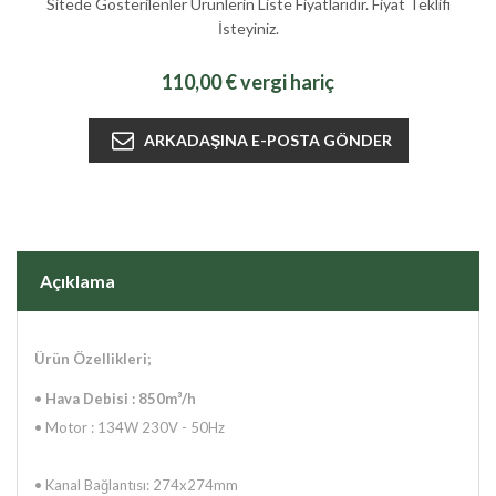
Sitede Gösterilenler Ürünlerin Liste Fiyatlarıdır. Fiyat Teklifi
İsteyiniz.
110,00 € vergi hariç
Açıklama
Ürün Özellikleri;
•
Hava Debisi : 850m³/h
•
Motor : 134W 230V - 50Hz
•
Kanal Bağlantısı: 274x274mm