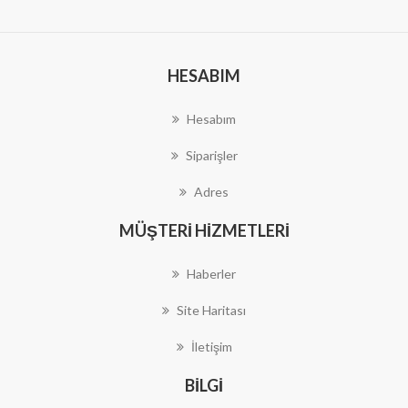
HESABIM
Hesabım
Siparişler
Adres
MÜŞTERI HIZMETLERI
Haberler
Site Haritası
İletişim
BILGI