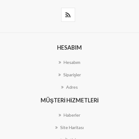
HESABIM
Hesabım
Siparişler
Adres
MÜŞTERI HIZMETLERI
Haberler
Site Haritası