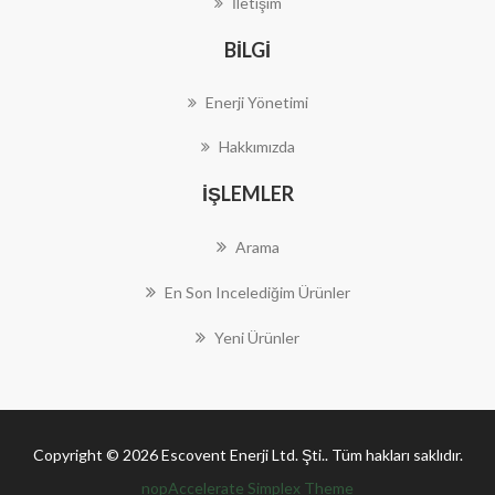
İletişim
BILGI
Enerji Yönetimi
Hakkımızda
İŞLEMLER
Arama
En Son Incelediğim Ürünler
Yeni Ürünler
Copyright © 2026 Escovent Enerji Ltd. Şti.. Tüm hakları saklıdır.
nopAccelerate Simplex Theme