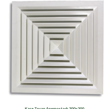
Kare Tavan Anemostadı 300x300