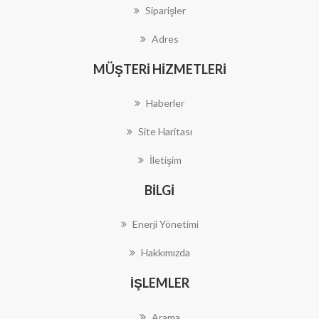
Siparişler
Adres
MÜŞTERI HIZMETLERI
Haberler
Site Haritası
İletişim
BILGI
Enerji Yönetimi
Hakkımızda
İŞLEMLER
Arama