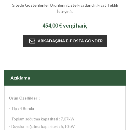
Sitede Gösterilenler Ürünlerin Liste Fiyatlarıdır. Fiyat Teklifi
İsteyiniz.
454,00 € vergi hariç
Açıklama
Ürün Özellikleri;
- Tip : 4 Borulu
- Toplam soğutma kapasitesi : 7,07kW
- Duyulur soğutma kapasitesi : 5,10kW