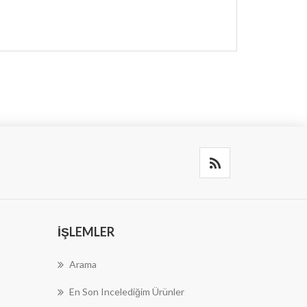
İŞLEMLER
Arama
En Son Incelediğim Ürünler