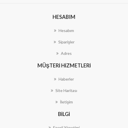
HESABIM
Hesabım
Siparişler
Adres
MÜŞTERI HIZMETLERI
Haberler
Site Haritası
İletişim
BILGI
Enerji Yönetimi