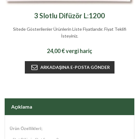
3 Slotlu Difüzör L:1200
Sitede Gösterilenler Ürünlerin Liste Fiyatlarıdır. Fiyat Teklifi
İsteyiniz.
24,00 € vergi hariç
Açıklama
Ürün Özellikleri;